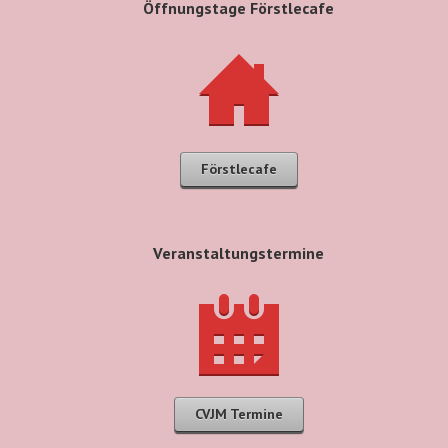
Öffnungstage Förstlecafe
Förstlecafe
Veranstaltungstermine
CVJM Termine