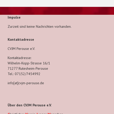
Impulse
Zurzeit sind keine Nachrichten vorhanden.
Kontaktadresse
CVJM Perouse e.V.
Kontaktadresse:
Wilhelm-Kopp-Strasse 16/1
71277 Rutesheim-Perouse
Tel.: 07152/7454992
info[at]cvjm-perouse.de
Über den CVJM Perouse e.V.