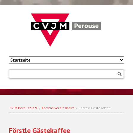
Navigation
überspringen
CVJM Perouse e.V.
/
Förstle-Vereinsheim
/
Förstle Gästekaffee
Förstle Gästekaffee