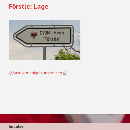
Förstle: Lage
///sein.vereinigen.umsetzen
Impulse